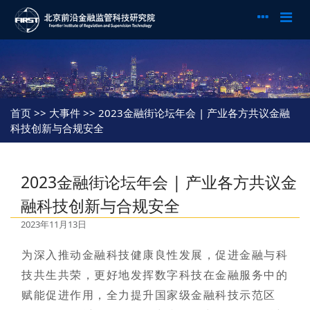
首页
>> 大事件 >> 2023金融街论坛年会 | 产业各方共议金融
科技创新与合规安全
2023金融街论坛年会 | 产业各方共议金
融科技创新与合规安全
2023年11月13日
为深入推动金融科技健康良性发展，促进金融与科
技共生共荣，更好地发挥数字科技在金融服务中的
赋能促进作用，全力提升国家级金融科技示范区