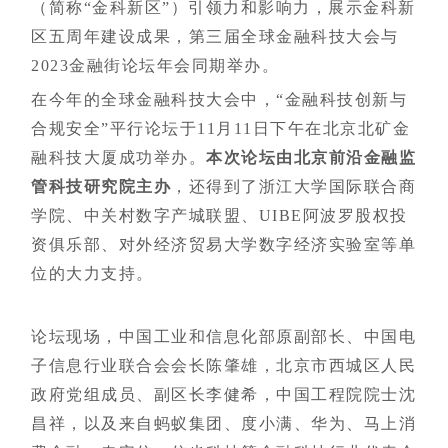
（简称“金科新区”）引领力和影响力，展示金科新
区五周年建设成果，第三届全球金融科技大会与
2023金融街论坛年会同期举办。
在今年的全球金融科技大会中，“金融科技创新与
合规安全”平行论坛于11月11日下午在北京北矿金
融科技大厦成功举办。
本次论坛由北京前沿金融监
管科技研究院主办
，还得到了浙江大学国际联合商
学院、中关村数字产城联盟、UIBE阿波罗股权投
资俱乐部、对外经济贸易大学数字经济实验室等单
位的大力支持。
论坛现场，中国工业和信息化部原副部长、中国电
子信息行业联合会会长陈肇雄，北京市西城区人民
政府党组成员、副区长李健希，中国工程院院士沈
昌祥，以及来自蚂蚁集团、度小满、华为、马上消