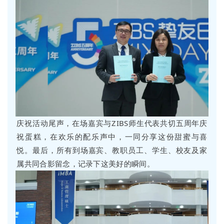
庆祝活动尾声，在场嘉宾与ZIBS师生代表共切五周年庆
祝蛋糕，在欢乐的配乐声中，一同分享这份甜蜜与喜
悦。最后，所有到场嘉宾、教职员工、学生、校友及家
属共同合影留念，记录下这美好的瞬间。