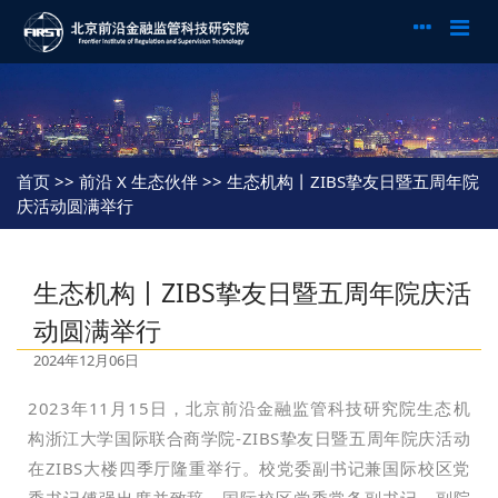
首页
>> 前沿 X 生态伙伴 >> 生态机构丨ZIBS挚友日暨五周年院
庆活动圆满举行
生态机构丨ZIBS挚友日暨五周年院庆活
动圆满举行
2024年12月06日
2023年11月15日，
北京前沿金融监管科技研究院生态机
构浙江大学国际联合商学院-
ZIBS挚友日暨五周年院庆活动
在ZIBS大楼四季厅隆重举行。校党委副书记兼国际校区党
委书记傅强出席并致辞，国际校区党委常务副书记、副院