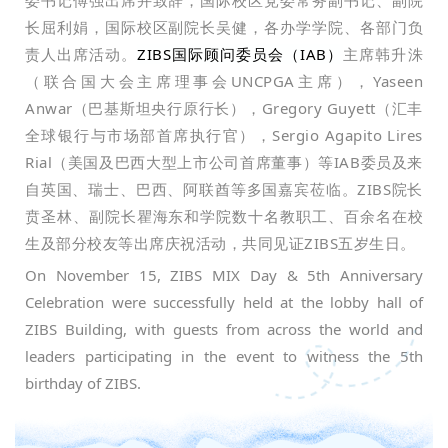
长屈利娟，国际校区副院长吴健，各办学学院、各部门负
责人出席活动。
ZIBS国际顾问委员会（IAB）
主席韩升洙
（联合国大会主席理事会UNCPGA主席），Yaseen
Anwar（巴基斯坦央行原行长），Gregory Guyett（汇丰
全球银行与市场部首席执行官），Sergio Agapito Lires
Rial（美国及巴西大型上市公司首席董事）等IAB委员及来
自英国、瑞士、巴西、阿联酋等多国嘉宾莅临。ZIBS院长
贲圣林、副院长瞿海东和学院数十名教职工、百余名在校
生及部分校友等出席庆祝活动，共同见证ZIBS五岁生日。
On November 15, ZIBS MIX Day & 5th Anniversary
Celebration were successfully held at the lobby hall of
ZIBS Building, with guests from across the world and
leaders participating in the event to witness the 5th
birthday of ZIBS.