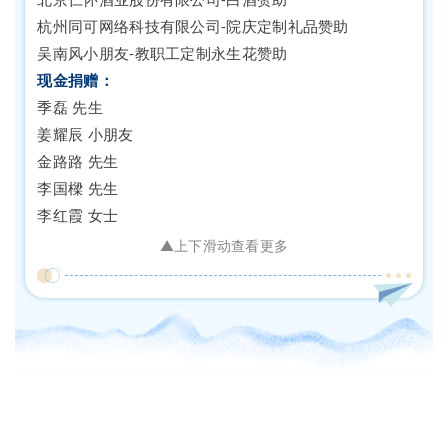
杭州同可网络科技有限公司-院庆定制礼品赞助
吴南风小朋友-教职工定制永生花赞助
现金捐赠：
季磊 先生
姜耀辰 小朋友
金路路 先生
李国樑 先生
李红霞 女士
李哲来 女士
▲上下滑动查看更多
林励 先生
林澎 先生
林昱 先生
陆伟杰 先生
沈安艺 女士
沈星野 小朋友
石强 先生