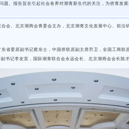
问题。报告旨在引起社会各界对潮青新生代的关注，为侨青发展
联合会、北京潮商会青委会主办，北京潮青文化发展中心、前沿
。
广东省委原副书记蔡东士，中国侨联原副主席乔卫，全国工商联
委副书记李友宣，国际潮青联合会永远会长、北京潮商会会长陈