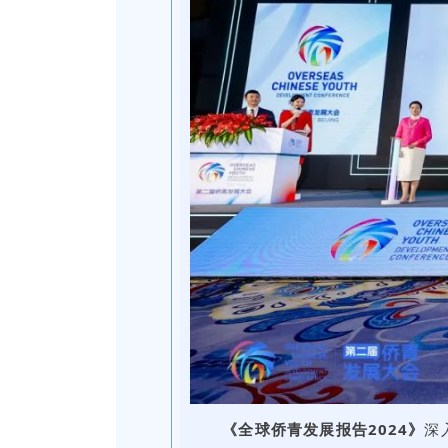
《全球侨青发展报告2024》
深