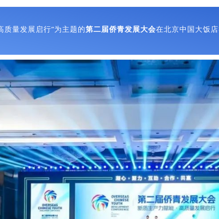
，高质量发展启行”为主题的
第二届侨青发展大会
在北京中国大饭店