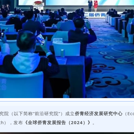
究院（以下简称“前沿研究院”）成立
侨青经济发展研究中心
（Eco
outh），
发布
《全球侨青发展报告（2024）》
。