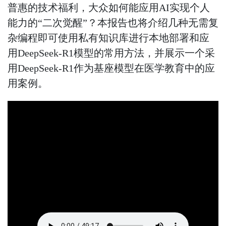
普惠的技术福利，大众如何能应用
AI
实现个人
能力的“二次觉醒”？本报告也将介绍几种无需复
杂编程即可使用私有知识库进行本地部署和应
用
DeepSeek-R1
模型的常用方法，并展示一个采
用
DeepSeek-R1
作为基座模型在医学教育中的应
用案例。