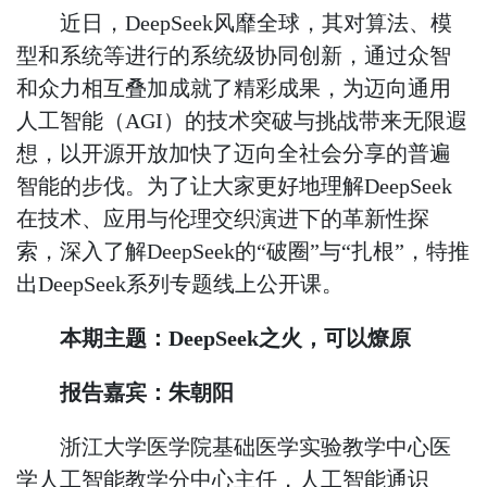
近日，
DeepSeek
风靡全球，其对算法、模
型和系统等进行的系统级协同创新，通过众智
和众力相互叠加成就了精彩成果，为迈向通用
人工智能（
AGI
）的技术突破与挑战带来无限遐
想，以开源开放加快了迈向全社会分享的普遍
智能的步伐。为了让大家更好地理解
DeepSeek
在技术、应用与伦理交织演进下的革新性探
索，深入了解
DeepSeek
的“破圈”与“扎根”，特推
出
DeepSeek
系列专题线上公开课。
本期主题：
DeepSeek
之火，可以燎原
报告嘉宾：朱朝阳
浙江大学医学院基础医学实验教学中心医
学人工智能教学分中心主任，人工智能通识