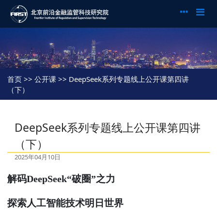
首页
>> 公开课 >> DeepSeek系列专题线上公开课第四讲
（下）
DeepSeek系列专题线上公开课第四讲
（下）
2025年04月10日
解码
DeepSeek
“破圈”之力
探索人工智能技术明日世界