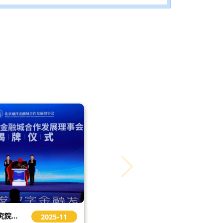
前沿研究院担任北京丽泽金融城合作发展理事会顾问团单位
2025-11