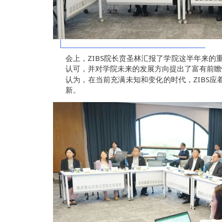
会上，ZIBS院长贲圣林汇报了学院这半年来的
认可，并对学院未来的发展方向提出了富有前瞻
认为，在当前充满未知和变化的时代，ZIBS
新。