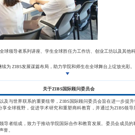
全球领导者系列讲座、学生全球胜任力工作坊、创业工坊以及其他
继续为 ZIBS发展谋篇布局，助力学院和师生在全球舞台上绽放光彩。
关于ZIBS国际顾问委员会
台以及与世界联系的重要纽带，ZIBS国际顾问委员会旨在进一步提
分享全球视野，促进学术研究和重塑商科教育，并通过为ZIBS领
越领导者组成，致力于推动学院国际合作和教育发展。委员会成员的职
球声誉。