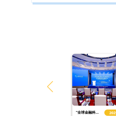
贲圣林院长在美国访问交流 Prof. Ben Visits USA for More Collaboration
“全球金融科技中心网络年会”在2025金融街论坛年会金融科技大会上再度举办
2026-04
202