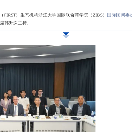
FIRST）生态机构浙江大学国际联合商学院（
ZIBS
）
国际顾问委员
席韩升洙主持。