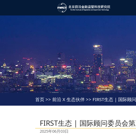
首页
>> 前沿 X 生态伙伴 >> FIRST生态 |
FIRST生态 | 国际顾问委员
2025年06月03日