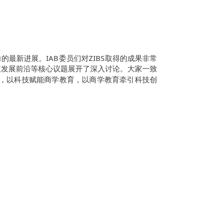
最新进展。IAB委员们对ZIBS取得的成果非常
技发展前沿等核心议题展开了深入讨论。大家一致
才，以科技赋能商学教育，以商学教育牵引科技创