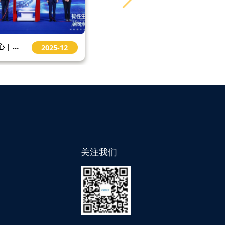
前沿研究院担任北京丽泽金融城合作发展理事会顾问团单位
2025-11
关注我们