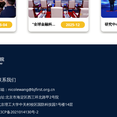
研究中心 | 专精特新企业创新发展报告发布！SADI Enterprises
5-12
2025-12
联系我们
箱：nicolewang@bjfirst.org.cn
地址:北京市海淀区西三环北路甲2号院
北京理工大学中关村校区国防科技园1号楼14层
ICP备2021014130号-2