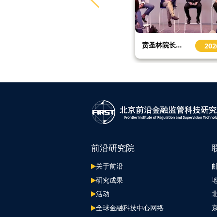
贲圣林院长在美国访问交流 Prof. Ben Visits USA for More Collaboration
“全球金融科技中心网络年会”在2025金融街论坛年会金融科技大会上再度举办
2026-04
202
前沿研究院
关于前沿
邮
研究成果
活动
全球金融科技中心网络
京