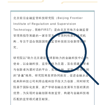
北京前沿金融监管科技研究院（
Beijing Frontier
Institute of Regulation and Supervision
，简称
）是由北京市地方金融监督
Technology
FIRST
管理局指导筹建的一家非官方、非营利性质的研究机
构，专注于适合我国国情的监管科技前沿创新理论研
究。
研究院以“助力北京建设全球影响力的金融科技中心”为
使命，以金融科技、监管科技为主题，旨在搭建监管者
与创新者沟通对话的平台，实现金融、监管、科技之间
的“多赢”格局。研究院将发挥协同效应，促进金融从业
机构和科技公司利用合规科技手段大力创新，同时研究
院基于国际化发展、政产学研创融合发展等方面积累的
优势，为实现对金融创新有效监管、构建与金融科技相
匹配的监管模式建言献策。