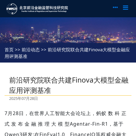
首页
>> 前沿动态 >> 前沿研究院联合共建Finova大模型金融应
用评测基准
前沿研究院联合共建Finova大模型金融
应用评测基准
2025年07月28日
7月28日，在世界人工智能大会论坛上，蚂蚁 数 科 正
式 发 布 金 融 推 理 大 模 型Agentar-Fin-R1，基于
Qwen3研发:在FinEval1.0、FinancelQ等权威金融大