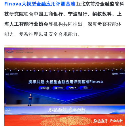
Finova大模型金融应用评测基准
由
北京前沿金融监管科
技研究院
联合
中国工商银行、宁波银行、蚂蚁数科、上
海人工智能行业协会
等机构共同推出，深度考察智能体
能力、复杂推理以及安全合规能力。