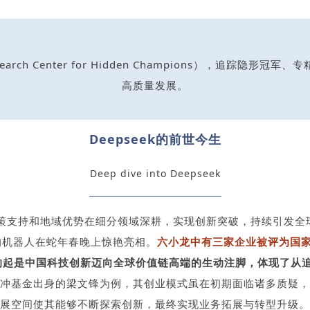
l Research Center for Hidden Champions），
高质量发展。
Deepseek的前世今生
Deep dive into Deepseek
策支持和地域优势在细分领域深耕，实现创新突破，持续引发全球瞩目
科技的机器人在蛇年春晚上惊艳亮相。
六小龙中有三家企业被评为国
”的起是中国科技创新迈向全球价值链高端的生动注脚，体现了从
冲基金出身的梁文锋为例，其创业模式虽在初期面临诸多质疑，
展空间使其能够不断探索创新，最终实现业务拓展与转型升级。