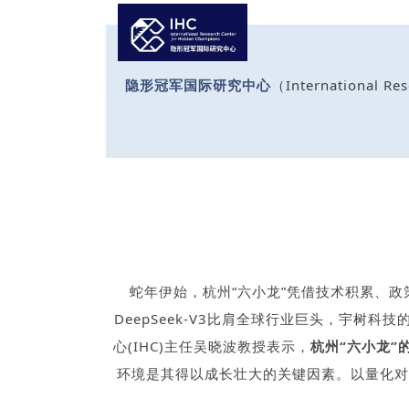
隐形冠军国际研究中心
（Internationa
蛇年伊始，杭州“六小龙”凭借技术积累、政
DeepSeek-V3比肩全球行业巨头，宇树
心(IHC)主任吴晓波教授表示，
杭州“六小龙
环境是其得以成长壮大的关键因素。以量化对