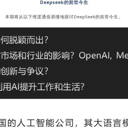
Deepseek的前世今生
本期将从以下维度通俗易懂地探讨DeepSeek的前世今生。