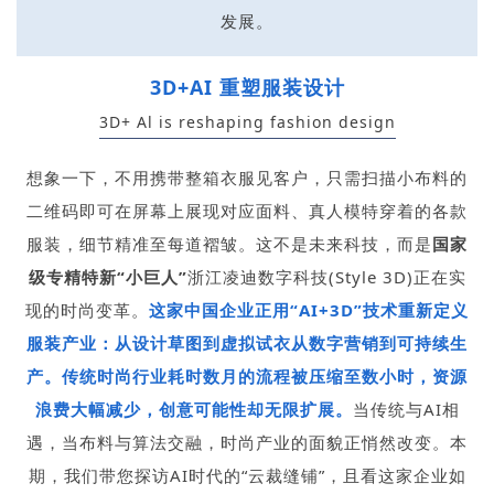
发展。
3D+AI 重塑服装设计
3D+ Al is reshaping fashion design
想象一下，不用携带整箱衣服见客户，只需扫描小布料的
二维码即可在屏幕上展现对应面料、真人模特穿着的各款
服装，细节精准至每道褶皱。这不是未来科技，而是
国家
级专精特新“小巨人”
浙江凌迪数字科技(Style 3D)正在实
现的时尚变革。
这家中国企业正用“AI+3D”技术重新定义
服装产业：从设计草图到虚拟试衣从数字营销到可持续生
产。传统时尚行业耗时数月的流程被压缩至数小时，资源
浪费大幅减少，创意可能性却无限扩展。
当传统与AI相
遇，当布料与算法交融，时尚产业的面貌正悄然改变。本
期，我们带您探访AI时代的“云裁缝铺”，且看这家企业如