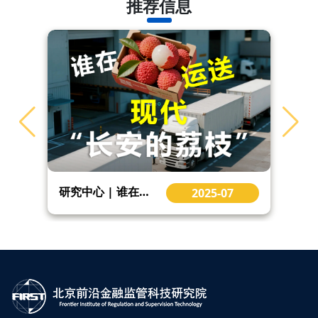
推荐信息
研究中心 | 谁在运送现代“长安的荔枝” Cold Chain Express
2025-07