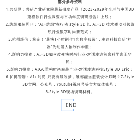
部分参考资料
1.共研网：共研产业研究院最新研发产品《2023-2029年全球与中国3D
建模软件行业调查与市场年度调研报告》上线；
2.纺织服装周刊：“AI+纺织“在行动 style 3D 以 AI+3D 技术驱动引领纺
织行业数字时尚新范式；
3.杭州经信：杭企！“最快1小时制作1套数字服装”，凌迪科技自研“神
器”为动漫人物制作华服；
4.影响力投资：AI+3D如何改变快时尚行业-对话凌迪首席科学家王华
民；
5.影响力投资：AIGC重构时尚服装产业-对话凌迪科技Style 3D Eric；
6.扩博智聊：AIx 时尚-只要有服装梦，谁都能当服装设计师吗？7.Style
3D官网、公众号，Youtube视频号等官方媒体账号；
8.Style 3D现场调研材料。
END