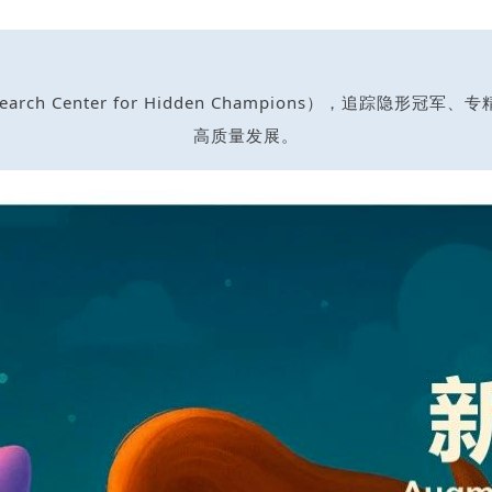
l Research Center for Hidden Champions），
高质量发展。