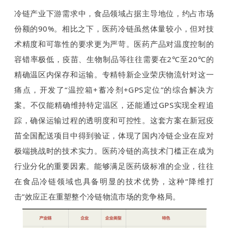
冷链产业下游需求中，食品领域占据主导地位，约占市场
份额的90%。相比之下，医药冷链虽然体量较小，但对技
术精度和可靠性的要求更为严苛。医药产品对温度控制的
容错率极低，疫苗、生物制品等往往需要在2℃至20℃的
精确温区内保存和运输。专精特新企业荣庆物流针对这一
痛点，开发了“温控箱+蓄冷剂+GPS定位”的综合解决方
案。不仅能精确维持特定温区，还能通过GPS实现全程追
踪，确保运输过程的透明度和可控性。这套方案在新冠疫
苗全国配送项目中得到验证，体现了国内冷链企业在应对
极端挑战时的技术实力。医药冷链的高技术门槛正在成为
行业分化的重要因素。能够满足医药级标准的企业，往往
在食品冷链领域也具备明显的技术优势，这种“降维打
击”效应正在重塑整个冷链物流市场的竞争格局。