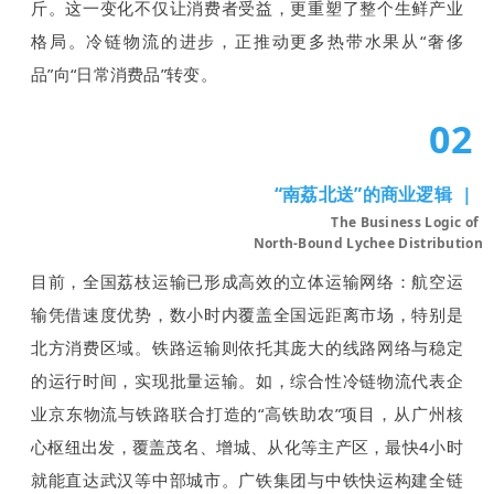
斤。这一变化不仅让消费者受益，更重塑了整个生鲜产业
格局。冷链物流的进步，正推动更多热带水果从“奢侈
品”向“日常消费品”转变。
02
“南荔北送”的商业逻辑
|
The Business Logic of
North-Bound Lychee Distribution
目前，全国荔枝运输已形成高效的立体运输网络：航空运
输凭借速度优势，数小时内覆盖全国远距离市场，特别是
北方消费区域。铁路运输则依托其庞大的线路网络与稳定
的运行时间，实现批量运输。如，综合性冷链物流代表企
业京东物流与铁路联合打造的“高铁助农”项目，从广州核
心枢纽出发，覆盖茂名、增城、从化等主产区，最快4小时
就能直达武汉等中部城市。广铁集团与中铁快运构建全链