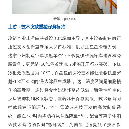
来源：pexels
上游：技术突破重塑保鲜标准
冷链产业上游由基础设施供应商主导，其中设备制造商正
通过技术创新重新定义保鲜标准。以浙江星星冷链为例，
这家台州制造业单项冠军企业不仅提供传统冷库建设和冷
藏设备，更凭借-60℃深冷速冻技术实现了行业突破。传统
冷柜最低温度为-18℃，而星星的深冷技术能让食物快速穿
越-1℃至-5℃的“最大冰晶生成带”。这一温度区间是细胞损
伤的高发期。通过将食物迅速降至超低温，酶活性和生化
反应被抑制到极限状态，显著延长保存期限。技术创新同
样体现在运输环节。浙江雪波蓝科技开发的高效制冷系
统，能在3小时内将杨梅从常温降至5℃，配合等离子体消
杀技术营造的保鲜"微环境"，为南果北送提供了技术保