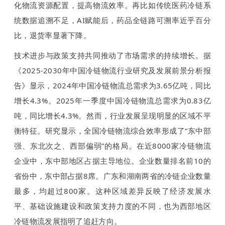
化物流资源配置，提高物流效率。再比如传统医药冷链系
统数据追溯不足，AI赋能后，药品全链路可溯率近乎百分
比，退货率显著下降。
技术进步与政策支持共同推动了市场需求的持续增长。据
《2025-2030年中国冷链物流行业研究及发展前景分析报
告》显示，2024年中国冷链物流总需求为3.65亿吨，同比
增长4.3%。2025年一季度中国冷链物流总需求为0.83亿
吨，同比增长4.3%。然而，行业发展呈现明显的区域不平
衡特征。研究显示，全国冷链物流综合效率形成了“东中部
强、东北次之、西部偏弱”的格局。在近8000家冷链物流
企业中，东中部地区占据主导地位。企业数量排名前10的
省份中，东中部占据8席。广东和湖南两省的冷链企业数量
最多，均超过800家。这种区域差异反映了经济发展水
平、基础设施建设和政策支持力度的不同，也为西部地区
冷链物流发展指明了追赶方向。