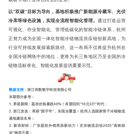
以“双碳”目标为导向，基地积极推广新能源冷藏车、光伏
冷库等绿色设施，实现全流程智能化管理。
通过打造运营
可视化、作业智能化、管理低碳化的智能冷链体系，杭州
正努力成为全国一体化智能冷链物流供应链创新高地，为
行业可持续发展探索新路径。这一布局不仅将提升杭州在
全国冷链网络中的地位，更将为长三角地区乃至全国的冷
链物流标准化、智能化发展提供重要示范。
数据支持：
浙江有数数字科技有限公司
本
期部分
参考：
1. 界面新闻：荔枝价格暴跌40%！有望回到“10元3斤”时代；
2. 浙江发改：再添“国字号”，实现全覆盖！杭州入选国家骨干冷链物流
基地建设名单；
3. 新浪财经：广东荔枝外销再添新动力
！京东物流启动2025“高铁助
农”物流方案；