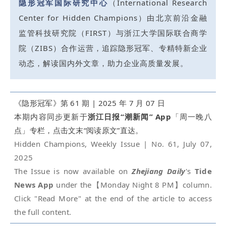
隐形冠军国际研究中心
（International Research
Center for Hidden Champions）由北京前沿金融
监管科技研究院（FIRST）与浙江大学国际联合商学
院（ZIBS）合作运营，追踪隐形冠军、专精特新企业
动态，解读国内外文章，助力企业高质量发展。
《隐形冠军》第 61 期 | 2025 年 7 月 07 日
本期内容同步更新于
浙江日报“潮新闻” App
「周一晚八
点」专栏，点击文末“阅读原文”直达。
Hidden Champions, Weekly Issue | No. 61, July 07,
2025
The Issue is now available on
Zhejiang Daily
's
Tide
News App
under the【Monday Night 8 PM】column.
Click "Read More" at the end of the article to access
the full content.