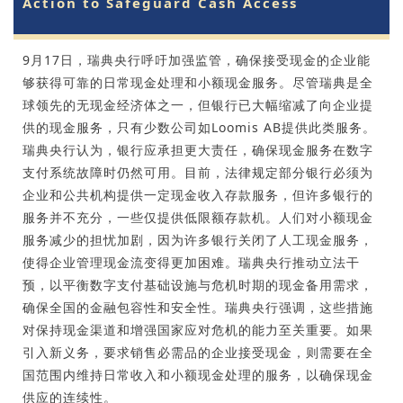
Action to Safeguard Cash Access
9月17日，瑞典央行呼吁加强监管，确保接受现金的企业能
够获得可靠的日常现金处理和小额现金服务。尽管瑞典是全
球领先的无现金经济体之一，但银行已大幅缩减了向企业提
供的现金服务，只有少数公司如Loomis AB提供此类服务。
瑞典央行认为，银行应承担更大责任，确保现金服务在数字
支付系统故障时仍然可用。目前，法律规定部分银行必须为
企业和公共机构提供一定现金收入存款服务，但许多银行的
服务并不充分，一些仅提供低限额存款机。人们对小额现金
服务减少的担忧加剧，因为许多银行关闭了人工现金服务，
使得企业管理现金流变得更加困难。瑞典央行推动立法干
预，以平衡数字支付基础设施与危机时期的现金备用需求，
确保全国的金融包容性和安全性。瑞典央行强调，这些措施
对保持现金渠道和增强国家应对危机的能力至关重要。如果
引入新义务，要求销售必需品的企业接受现金，则需要在全
国范围内维持日常收入和小额现金处理的服务，以确保现金
供应的连续性。