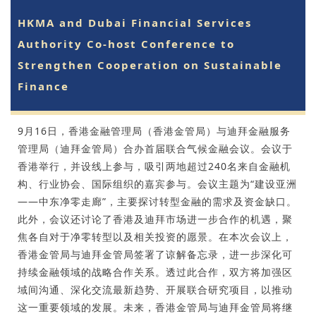
HKMA and Dubai Financial Services
Authority Co-host Conference to
Strengthen Cooperation on Sustainable
Finance
9月16日，香港金融管理局（香港金管局）与迪拜金融服务
管理局（迪拜金管局）合办首届联合气候金融会议。会议于
香港举行，并设线上参与，吸引两地超过240名来自金融机
构、行业协会、国际组织的嘉宾参与。会议主题为“建设亚洲
——中东净零走廊”，主要探讨转型金融的需求及资金缺口。
此外，会议还讨论了香港及迪拜市场进一步合作的机遇，聚
焦各自对于净零转型以及相关投资的愿景。在本次会议上，
香港金管局与迪拜金管局签署了谅解备忘录，进一步深化可
持续金融领域的战略合作关系。透过此合作，双方将加强区
域间沟通、深化交流最新趋势、开展联合研究项目，以推动
这一重要领域的发展。未来，香港金管局与迪拜金管局将继