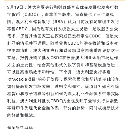
9月19日，澳大利亚央行和财政部宣布优先发展批发央行数
字货币（CBDC），而非零售版本。审查提供了三年路线
图。澳大利亚储备银行（RBA）认为目前没有足够理由发行
零售CBDC，因为现有支付系统强大且灵活，足以服务公众
需求。尽管其他国家正在探索或已发行零售CBDC，但澳大
利亚的情况并不适用。随着零售CBDC的潜在收益和成本变
得更加清晰，澳大利亚央行和财政部愿意未来重新评估这一
立场。报告强调了批发CBDC在改善澳大利亚金融市场运作
方面的重要性，结合其他形式的数字货币和基础设施改进，
可以提高市场效率和弹性。下个月，澳大利亚央行将启
动“Acacia项目”的公开阶段，探索代币化和新结算基础设施
如何提高批发市场效率、透明度和弹性。该项目将研究可编
程货币和原子结算等创新如何为澳大利亚金融体系带来实际
利益。澳大利亚对批发CBDC的重视反映了全球央行探索数
字货币作为现代化金融体系一部分的趋势，同时权衡新技术
的好处和挑战。
相关资讯链接：