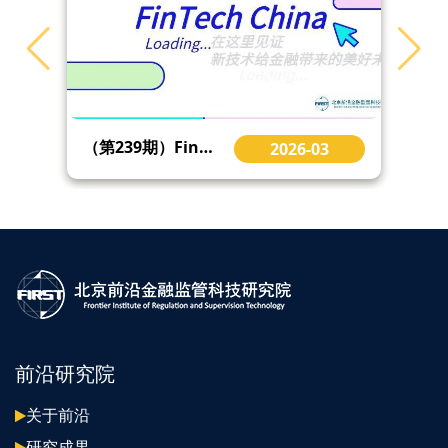
（第239期）FinTech China | 金融科技前沿精选：英国支付愿景执行委员会发布《支付前瞻计划》等
2026-03
前沿研究院
关于前沿
研究成果