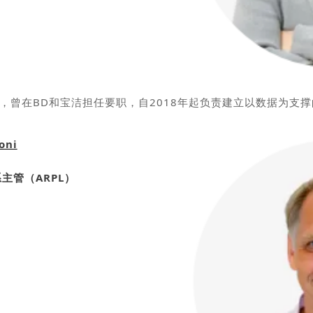
，曾在BD和宝洁担任要职，自2018年起负责建立以数据为支
oni
主管（ARPL）