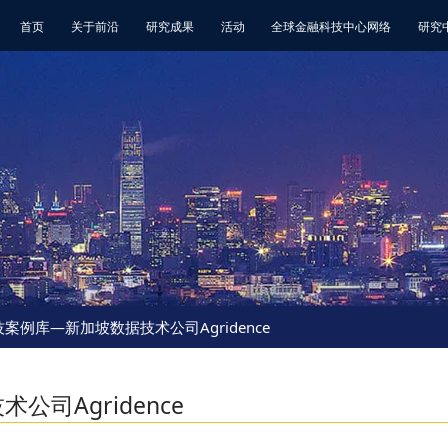
首页
关于前沿
研究成果
活动
全球金融科技中心网络
研究
案例库—新加坡数据技术公司Agridence
司Agridence