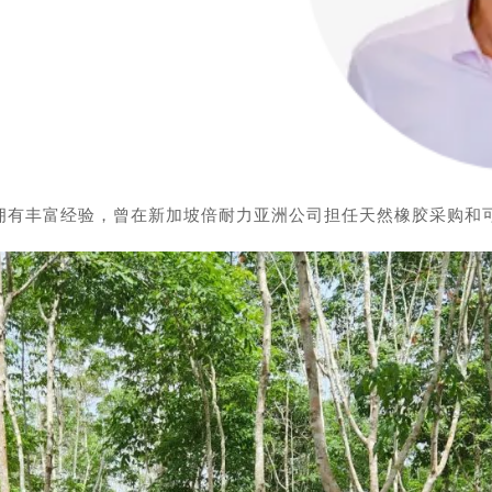
发展领域拥有丰富经验，曾在新加坡倍耐力亚洲公司担任天然橡胶采购