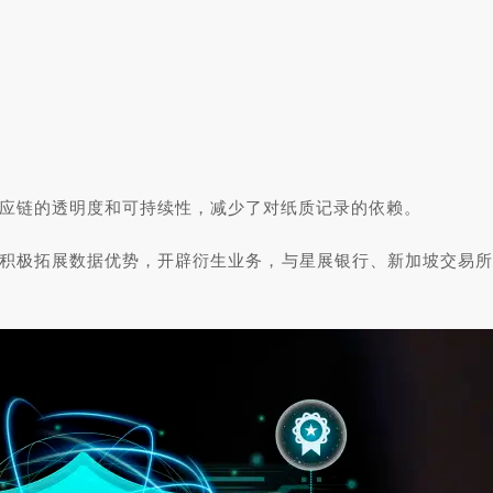
应链的透明度和可持续性，减少了对纸质记录的依赖。
e也在积极拓展数据优势，开辟衍生业务，与星展银行、新加坡交