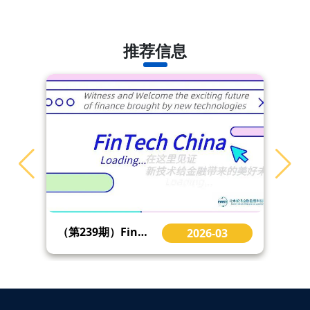
推荐信息
（第239期）FinTech China | 金融科技前沿精选：英国支付愿景执行委员会发布《支付前瞻计划》等
2026-03