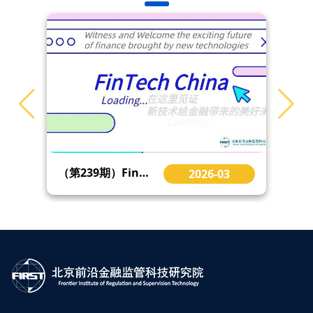
（第239期）FinTech China | 金融科技前沿精选：英国支付愿景执行委员会发布《支付前瞻计划》等
2026-03