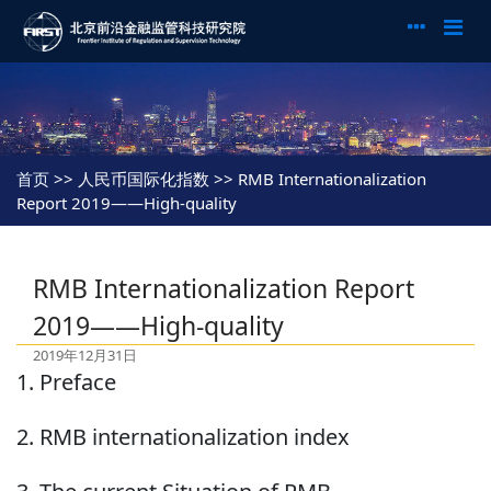
首页
>> 人民币国际化指数 >> RMB Internationalization
Report 2019——High-quality
RMB Internationalization Report
2019——High-quality
2019年12月31日
1. Preface
2. RMB internationalization index