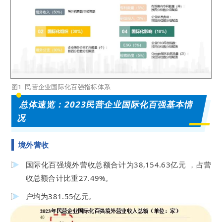
图1 民营企业国际化百强指标体系
总体速览：2023民营企业国际化百强基本情
况
境外营收
国际化百强境外营收总额合计为38,154.63亿元 ，占营
收总额合计比重27.49%。
户均为381.55亿元。