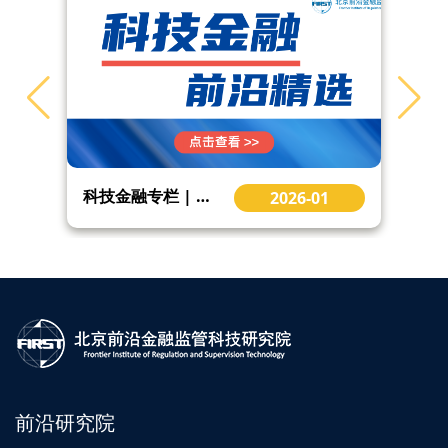
科技金融专栏 | 构建科技金融新型举国体制的创投解法 Venture Capital
2026-01
前沿研究院