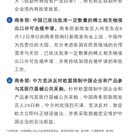
大《鼓励外商投资产业目录》，研究制定鼓励外资
企业境内再投资政策。
商务部: 中国已依法批准一定数量的稀土相关物项
5
出口许可合规申请。
商务部新闻发言人何亚东在6
月12日举行的商务部例行新闻发布会上说，中国作
为负责任的大国，充分考虑各国在民营领域的合理
需求与关切，已依法批准一定数量的稀土相关物项
出口许可合规申请，并将持续加强合规申请的审批
工作。
商务部: 中方坚决反对欧盟限制中国企业和产品参
6
与其医疗器械公共采购。
针对欧盟限制中国企业和
产品参与其医疗器械公共采购，中国商务部新闻发
言人24日称，中方对此强烈不满、坚决反对，敦促
欧方立即纠正错误做法，并将采取措施坚定维护中
国企业的合法权益。
*内容来源
：
中国国家认证认可监督管理委员会、新华财经客户端、新华网、中国新闻网、新华社