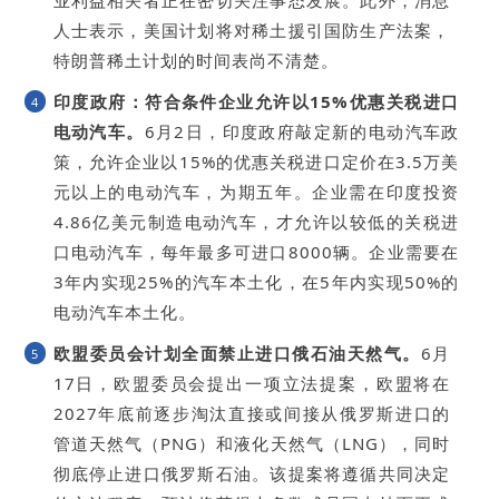
人士表示，美国计划将对稀土援引国防生产法案，
特朗普稀土计划的时间表尚不清楚。
印度政府：符合条件企业允许以15%优惠关税进口
4
电动汽车。
6月2日，印度政府敲定新的电动汽车政
策，允许企业以15%的优惠关税进口定价在3.5万美
元以上的电动汽车，为期五年。企业需在印度投资
4.86亿美元制造电动汽车，才允许以较低的关税进
口电动汽车，每年最多可进口8000辆。企业需要在
3年内实现25%的汽车本土化，在5年内实现50%的
电动汽车本土化。
欧盟委员会计划全面禁止进口俄石油天然气。
6月
5
17日，欧盟委员会提出一项立法提案，欧盟将在
2027年底前逐步淘汰直接或间接从俄罗斯进口的
管道天然气（PNG）和液化天然气（LNG），同时
彻底停止进口俄罗斯石油。该提案将遵循共同决定