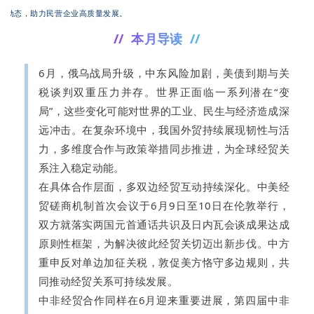
质量发展。
// 本月导读 //
6月，俄乌战局升级，中东风险加剧，美债到期与关
税谈判双重压力并存。世界正面临一系列潜在“变
局”，这些变化可能对世界的工业、民生与经济造成深
远冲击。在复杂环境中，我国外贸持续展现韧性与活
力，多维度合作与政策举措同步推进，为全球经贸关
系注入稳定动能。
在具体合作层面，多双边经贸互动持续深化。中美经
贸磋商机制首次会议于6月9日至10日在伦敦举行，
双方就落实两国元首通话共识及日内瓦会谈成果达成
原则性框架，为解决彼此经贸关切迈出新步伐。中方
重申反对单边加征关税，敦促美方恪守多边规则，共
同推动经贸关系可持续发展。
中非经贸合作同样在6月迎来重要进展，第四届中非