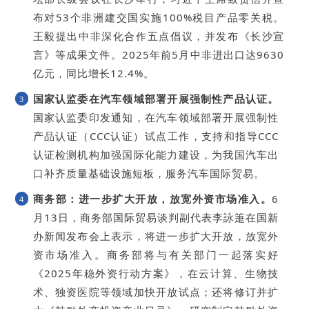
布对53个非洲建交国实施100%税目产品零关税。
王毅提出中非深化合作五点倡议，并发布《长沙宣
言》等成果文件。2025年前5月中非进出口达9630
亿元，同比增长12.4%。
国家认监委在汽车领域部署开展强制性产品认证。
3
国家认监委印发通知，在汽车领域部署开展强制性
产品认证（CCC认证）试点工作，支持和指导CCC
认证检测机构加强国际化能力建设，为我国汽车出
口补齐质量基础设施短板，服务汽车国际贸易。
商务部：进一步扩大开放，放宽外资市场准入。
6
4
月13日，商务部国际贸易谈判副代表李詠箑在国新
办新闻发布会上表示，将进一步扩大开放，放宽外
资市场准入。商务部将与有关部门一起落实好
《2025年稳外资行动方案》，在云计算、生物技
术、独资医院等领域加快开放试点；还将修订并扩