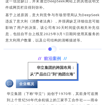
这一信息缺口，并未通过DeepSeek网站上的其他说明文
件或网页栏目得到弥补。
基于上述原因，意大利竞争与市场管理局认为DeepSeek
违反了意大利《消费者法典》，并强调缺乏详细信息可能
影响了用户的决策。该公司有30天时间提供相关补充信
息，包括自平台上线至2025年3月1日期间使用其服务的
意大利用户数量，以及公司结构的清晰描述等。
// 前沿案例 //
华立集团的跨国布局：
从“产品出口”到“抱团出海”
企业概况
华立集团（下称“华立”）始创于1970年，其前身可追溯
到上个世纪50年代余杭镇上的三家手工合作社——雨伞