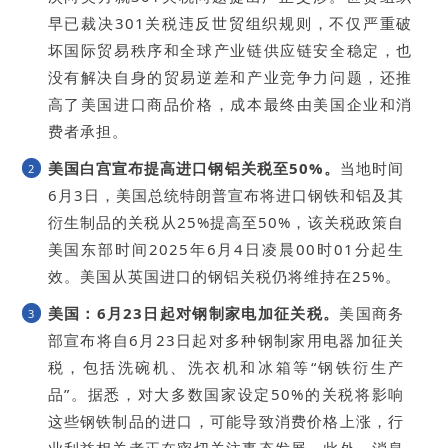
早已裁决301关税违反世贸组织规则，不仅严重破
坏国际贸易秩序和全球产业链供应链安全稳定，也
没有解决自身的贸易逆差和产业竞争力问题，还推
高了美国进口商品价格，成本最终由美国企业和消
费者承担。
美国白宫宣布提高进口钢铝关税至50%。
当地时间
2
6月3日，美国总统特朗普宣布将进口钢铁和铝及其
衍生制品的关税从25%提高至50%，该关税政策自
美国东部时间2025年6月4日凌晨00时01分起生
效。美国从英国进口的钢铝关税仍将维持在25%。
美国：6月23日起对钢制家电加征关税。
美国商务
3
部宣布将自6月23日起对多种钢制家用电器加征关
税，包括洗碗机、洗衣机和冰箱等“钢铁衍生产
品”。据悉，对大多数国家设定50%的关税将影响
这些钢铁制品的进口，可能导致消费价格上涨，行
业利益相关者正在密切关注事态发展。此外，消息