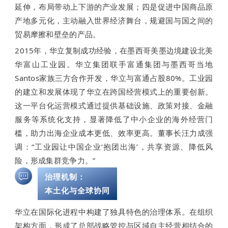
延伸，布局带动上下游的产业发展；四是促进中国商品原
产地多元化，主动融入世界经济舞台，规避国与国之间的
贸易摩擦和壁垒的产品。
2015年，华立复制成功经验，在墨西哥美墨边境建设北美
华富山工业园。华立集团联手富通集团与墨西哥当地
Santos家族三方合作开发，华立与富通占股80%。工业园
的建立和发展体现了华立在跨国经营模式上的重要创新。
这一平台化运营模式通过提供基础设施、政策对接、金融
服务等系统化支持，显著降低了中小企业的海外经营门
槛，助力出海企业成本更低、效率更高。董事长汪力成强
调：“工业园让中国企业‘抱团出海’，共享资源、降低风
险，形成集群竞争力。”
治理机制：
本土化与全球协同
华立在国际化进程中构建了独具特色的治理体系。在组织
架构方面，形成了总部战略管控与区域自主经营相结合的