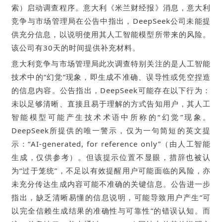
索）启动调查程序。意大利《米兰财经报》消息，意大利
竞争与市场管理局在公告中指出，DeepSeek公司未能提
供充分信息，以说明使用其人工智能模型所带来的风险。
该公司有30天的时间提供补充材料。
意大利竞争与市场管理局此次调查特别关注的是人工智能
技术中的“幻觉”现象，即生成不准确、误导性或凭空捏造
的信息内容。公告指出，DeepSeek可能存在以下行为：
未以足够清晰、直接且易于理解的方式告知用户，其人工
智能模型可能产生技术术语中所称的“幻觉”现象。
DeepSeek所提供的唯一警示，仅为一句简短的英文提
示：“AI-generated, for reference only”（由人工智能
生成，仅供参考）。但该提示位置不显眼，措辞也被认
为“过于笼统”，不足以有效提醒用户可能面临的风险，亦
未充分传达生成内容可能不准确的关键信息。公告进一步
指出，缺乏清晰易懂的信息说明，可能导致用户产生“可
以完全信赖生成结果的准确性与可靠性”的错误认知。而