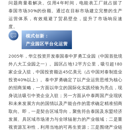
问题商量着解决。仅用4年时间，电能表工厂就占据了
泰国市场30%的份额。通过在目标市场建立完整的生产
运营体系，有效规避了贸易壁垒，提升了市场响应速
度。
模式创新：
产业园区平台化运营
2005年，华立投资开发泰国泰中罗勇工业园（中国首批境
外八大工业园之一）。园区占地12平方公里，吸引超180
家企业入驻，中国投资额达45亿美元（占中国对泰制造业
投资40%以上）。泰中罗勇确定了以产业运营思维为核心
的招商策略，一方面以华立的国际化实践经验为亮点，现
身说法吸引中资企业入驻；另一方面从中泰两国产业现状
和未来发展方向的国情以及产能合作的需求确定精准招商
取向。即，一是契合区域导向，聚焦符合泰国及东盟经济
发展、具区域市场潜力与全球辐射力的产业领域；二是重
视资源互补性，利用当地的可再生资源；三是围绕产业链