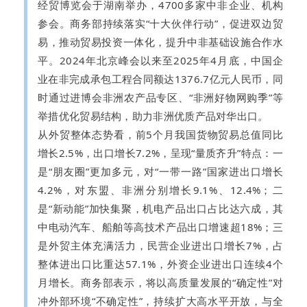
经贸博览会于湖南举办，4700多家中非企业、机构
参会。商务部持续落实“十大伙伴行动”，促进双边贸
易，推动贸易投资一体化，提升中非基础设施合作水
平。2024年北京峰会以来至2025年4月底，中国企
业在非完成承包工程合同额达1376.7亿元人民币，同
时通过进博会非洲农产品专区、“非洲好物网购季”等
举措优化贸易结构，助力非洲优质产品对华出口。
从外贸整体态势看，前5个月我国货物贸易总值同比
增长2.5%，出口增长7.2%，呈现“量质齐升”特点：一
是“朋友圈”更加多元，对“一带一路”国家进出口增长
4.2%，对东盟、非洲分别增长9.1%、12.4%；二
是“新动能”加快集聚，机电产品出口占比达六成，其
中电动汽车、船舶等高技术产品出口增速超18%；三
是外贸主体充满活力，民营企业进出口增长7%，占
整体进出口比重达57.1%，外资企业进出口连续4个
月增长。商务部表示，将以高质量发展的“确定性”对
冲外部环境“不确定性”，持续扩大高水平开放，与全