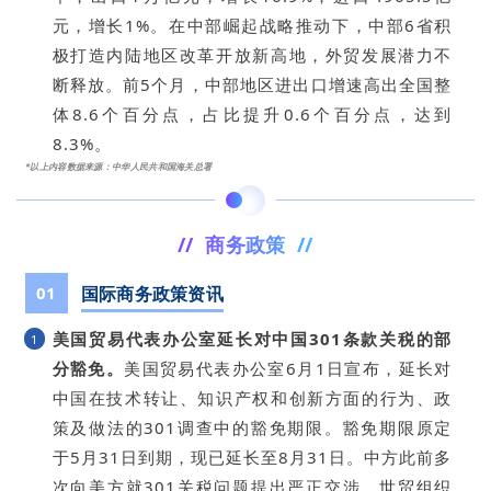
元，增长1%。在中部崛起战略推动下，中部6省积
极打造内陆地区改革开放新高地，外贸发展潜力不
断释放。前5个月，中部地区进出口增速高出全国整
体8.6个百分点，占比提升0.6个百分点，达到
8.3%。
*以上内容数据来源：
中华人民共和国海关总署
// 商务政策 //
01
国际商务政策资讯
美国贸易代表办公室延长对中国301条款关税的部
1
分豁免。
美国贸易代表办公室6月1日宣布，延长对
中国在技术转让、知识产权和创新方面的行为、政
策及做法的301调查中的豁免期限。豁免期限原定
于5月31日到期，现已延长至8月31日。中方此前多
次向美方就301关税问题提出严正交涉。世贸组织