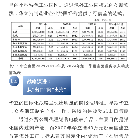
里的小型特色工业园区。通过境外工业园模式的创新实
践，华立为制造业企业跨国经营提供了可借鉴的范式。
表1：华立集团2021-2023年及‌ 2024年第一季度主营业务收入构成
情况表
战略演进：
从“出口”到“出海”
华立的国际化战略呈现出明显的阶段性特征。早期华立
与众多浙江制造企业一样，采取的是被动式出口策略
——通过外贸公司代理销售电能表产品，主要目的是消
化国内过剩产能。而2000年华立携40万元赴泰国建立
首家海外工厂，标志着其国际化向“销地产（在销售所