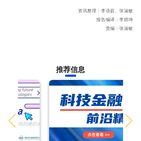
资讯整理：李语蔚、张淑敏
报告编译：
李煜坤
责编：张淑敏
推荐信息