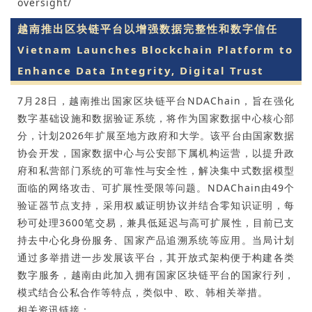
oversight/
越南推出区块链平台以增强数据完整性和数字信任
Vietnam Launches Blockchain Platform to
Enhance Data Integrity, Digital Trust
7月28日，越南推出国家区块链平台NDAChain，旨在强化
数字基础设施和数据验证系统，将作为国家数据中心核心部
分，计划2026年扩展至地方政府和大学。该平台由国家数据
协会开发，国家数据中心与公安部下属机构运营，以提升政
府和私营部门系统的可靠性与安全性，解决集中式数据模型
面临的网络攻击、可扩展性受限等问题。NDAChain由49个
验证器节点支持，采用权威证明协议并结合零知识证明，每
秒可处理3600笔交易，兼具低延迟与高可扩展性，目前已支
持去中心化身份服务、国家产品追溯系统等应用。当局计划
通过多举措进一步发展该平台，其开放式架构便于构建各类
数字服务，越南由此加入拥有国家区块链平台的国家行列，
模式结合公私合作等特点，类似中、欧、韩相关举措。
相关资讯链接：