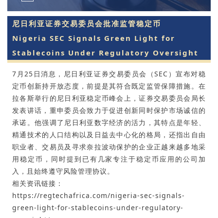
尼日利亚证券交易委员会批准监管稳定币
Nigeria SEC Signals Green Light for
Stablecoins Under Regulatory Oversight
7月25日消息，尼日利亚证券交易委员会（SEC）宣布对稳
定币创新持开放态度，前提是其符合既定监管保障措施。在
拉各斯举行的尼日利亚稳定币峰会上，证券交易委员会局长
发表讲话，重申委员会致力于促进创新同时保护市场诚信的
承诺。他强调了尼日利亚数字经济的活力，其特点是年轻、
精通技术的人口结构以及日益去中心化的格局，还指出自由
职业者、交易员及寻求奈拉波动保护的企业正越来越多地采
用稳定币，同时提到已有几家专注于稳定币应用的公司加
入，且始终遵守风险管理协议。
相关资讯链接：
https://regtechafrica.com/nigeria-sec-signals-
green-light-for-stablecoins-under-regulatory-