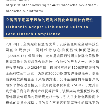
https://fintechnews.sg/114639/blockchain/vietnam-
blockchain-platform/
立陶宛采用基于风险的规则以简化金融科技合规性
Lithuania Adopts Risk-Based Rules to
Ease Fintech Compliance
7月30日，立陶宛出台监管改革，以减轻低风险金融科技公
司的合规负担，同时维持核心的反洗钱和反恐融资
（AML/CTF）保障措施，此举是该国通过增加持牌公司数量
巩固其作为欧盟领先金融科技中心地位的努力之一。据立陶
宛投资局称，到2024年底，该国将有超过120家获得许可的
金融科技公司运营，为超过3000万欧盟客户提供服务。更新
后的框架采用更基于风险的方法，允许金融机构评估客户风
险水平并在适当情况下应用简化尽职调查（SDD），尤其有
利于电子商务和房地产租赁等行业，该框架与欧盟反洗钱/反
恐怖融资管理局的最新规定相一致，引入了支持低风险商业
模式的差异化模型，目的是在不损害监管完整性的情况下为