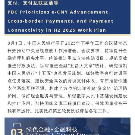
支付、支付互联互通等
PBC Prioritizes e-CNY Advancement,
Cross-border Payments, and Payment
Connectivity in H2 2025 Work Plan
8月1日，中国人民银行召开2025年下半年工作会议暨常态
长效推动中央巡视整改工作推进会。会议要求，持续提升金
融管理和服务水平。统筹推进重点立法修法项目，规范高效
推进行政执法。纵深推进金融“五篇大文章”统计。研究编制
中国人民银行“十五五”改革发展规划。抓好数字央行建设重
点任务落实。建设安全高效的跨境支付体系。有序推进快速
支付系统互联互通。构建全方位的涉诈涉赌“资金链”治理防
护网。做好现金服务与管理。加强数字人民币基础设施建设
和推广应用。加快国家金库工程项目建设，保障国库业务平
稳有序运行。扎实做好第五轮反洗钱评估各项工作。
03
绿色金融+金融科技