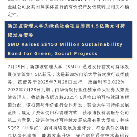
金融公司及其附属实体发行的有价资产及低碳转型相关不确
定性。
新加坡管理大学为绿色社会项目筹集1.5亿新元可持
续发展债券
SMU Raises S$150 Million Sustainability
Bond for Green, Social Projects
7月29日，新加坡管理大学（SMU）通过发行首支可持续发
展债券筹集1.5亿新元，这是新加坡自治大学首次发行该类债
券。该债券于2025年7月28日发行，票面利率2.022%，
2032年7月28日到期，由华侨银行担任独家牵头经办人兼账
簿管理人。收益将依据该校2025年6月推出的可持续融资框
架分配，该框架与华侨银行合作开发，契合大学可持续发展
蓝图，规定了资金使用和管理方式，获穆迪投资者服务公司
第二方意见，被评估为对可持续发展成果有重大贡献，并获
SQS2（非常好）的可持续发展质量评分。符合条件的项目
包括绿色建筑、能源效率升级、绿色信息通信技术基础设