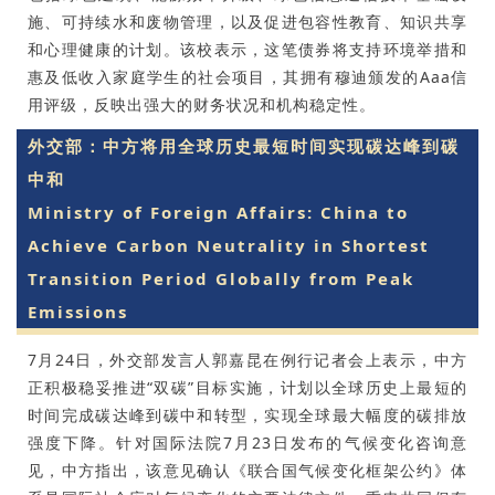
施、可持续水和废物管理，以及促进包容性教育、知识共享
和心理健康的计划。该校表示，这笔债券将支持环境举措和
惠及低收入家庭学生的社会项目，其拥有穆迪颁发的Aaa信
用评级，反映出强大的财务状况和机构稳定性。
外交部：中方将用全球历史最短时间实现碳达峰到碳
中和
Ministry of Foreign Affairs: China to
Achieve Carbon Neutrality in Shortest
Transition Period Globally from Peak
Emissions
7月24日，外交部发言人郭嘉昆在例行记者会上表示，中方
正积极稳妥推进“双碳”目标实施，计划以全球历史上最短的
时间完成碳达峰到碳中和转型，实现全球最大幅度的碳排放
强度下降。针对国际法院7月23日发布的气候变化咨询意
见，中方指出，该意见确认《联合国气候变化框架公约》体