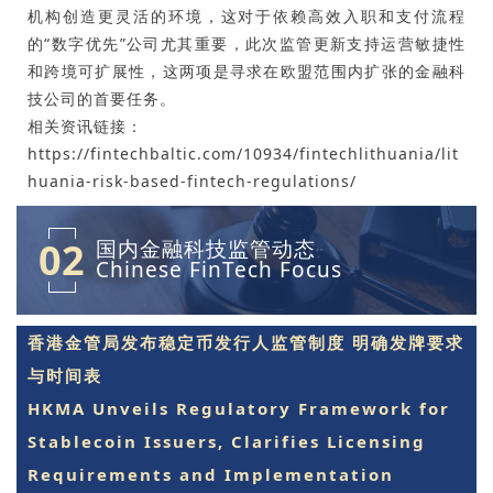
机构创造更灵活的环境，这对于依赖高效入职和支付流程
的“数字优先”公司尤其重要，此次监管更新支持运营敏捷性
和跨境可扩展性，这两项是寻求在欧盟范围内扩张的金融科
技公司的首要任务。
相关资讯链接：
https://fintechbaltic.com/10934/fintechlithuania/lit
huania-risk-based-fintech-regulations/
02
国内金融科技监管动态
Chinese FinTech Focus
香港金管局发布稳定币发行人监管制度 明确发牌要求
与时间表
HKMA Unveils Regulatory Framework for
Stablecoin Issuers, Clarifies Licensing
Requirements and Implementation