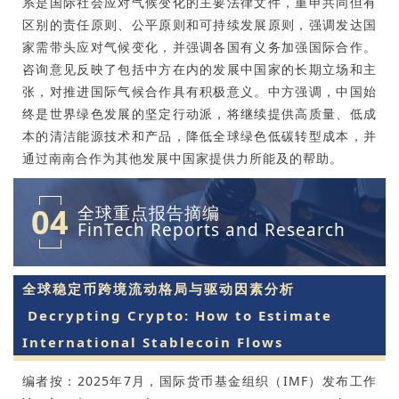
系是国际社会应对气候变化的主要法律文件，重申共同但有
区别的责任原则、公平原则和可持续发展原则，强调发达国
家需带头应对气候变化，并强调各国有义务加强国际合作。
咨询意见反映了包括中方在内的发展中国家的长期立场和主
张，对推进国际气候合作具有积极意义。中方强调，中国始
终是世界绿色发展的坚定行动派，将继续提供高质量、低成
本的清洁能源技术和产品，降低全球绿色低碳转型成本，并
通过南南合作为其他发展中国家提供力所能及的帮助。
04
全球重点报告摘编
FinTech Reports and Research
全球稳定币跨境流动格局与驱动因素分析
Decrypting Crypto: How to Estimate
International Stablecoin Flows
编者按：2025年7月，国际货币基金组织（IMF）发布工作