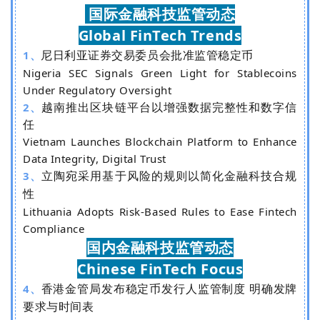
国际金融科技监管动态
Global FinTech Trends
尼日利亚证券交易委员会批准监管稳定币
1
、
Nigeria SEC Signals Green Light for Stablecoins
Under Regulatory Oversight
越南推出区块链平台以增强数据完整性和数字信
2、
任
Vietnam Launches Blockchain Platform to Enhance
Data Integrity, Digital Trust
立陶宛采用基于风险的规则以简化金融科技合规
3、
性
Lithuania Adopts Risk-Based Rules to Ease Fintech
Compliance
国内金融科技监管动态
Chinese FinTech Focus
香港金管局发布稳定币发行人监管制度 明确发牌
4、
要求与时间表