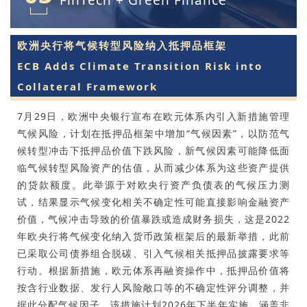
FinTech + Green Finance
欧洲央行将气候转型风险纳入抵押品框架
ECB Adds Climate Transition Risk into
Collateral Framework
7月29日，欧洲中央银行宣布在欧元体系内引入新措施管理
气候风险，计划在抵押品框架中增加“气候因素”，以防范气
候转型冲击下抵押品价值下跌风险，新气候因素可能降低面
临气候转型风险资产的估值，从而减少体系为这些资产提供
的贷款额度。此举源于对欧央行资产负债表的气候压力测
试，结果显示气候变化相关不确定性可能直接影响金融资产
价值，气候冲击导致的价值暴跌或造成财务损失，这是2022
年欧央行将气候变化纳入货币政策框架后的最新举措，此前
已采取公司债券组合脱碳、引入气候相关抵押品披露要求等
行动。根据新措施，欧元体系再融资操作中，抵押品价值将
按含行业数据、发行人风险敞口等的不确定性评分调整，并
据此分配气候因子，该措施计划2026年下半年实施，涵盖非