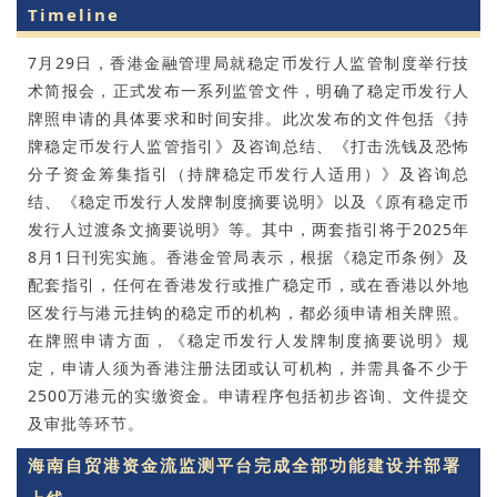
Timeline
7月29日，香港金融管理局就稳定币发行人监管制度举行技
术简报会，正式发布一系列监管文件，明确了稳定币发行人
牌照申请的具体要求和时间安排。此次发布的文件包括《持
牌稳定币发行人监管指引》及咨询总结、《打击洗钱及恐怖
分子资金筹集指引（持牌稳定币发行人适用）》及咨询总
结、《稳定币发行人发牌制度摘要说明》以及《原有稳定币
发行人过渡条文摘要说明》等。其中，两套指引将于2025年
8月1日刊宪实施。香港金管局表示，根据《稳定币条例》及
配套指引，任何在香港发行或推广稳定币，或在香港以外地
区发行与港元挂钩的稳定币的机构，都必须申请相关牌照。
在牌照申请方面，《稳定币发行人发牌制度摘要说明》规
定，申请人须为香港注册法团或认可机构，并需具备不少于
2500万港元的实缴资金。申请程序包括初步咨询、文件提交
及审批等环节。
海南自贸港资金流监测平台完成全部功能建设并部署