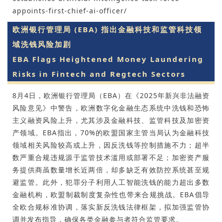
appoints-first-chief-ai-officer/
欧洲银行管理局 (EBA) 指出金融科技和监管科技领
域洗钱风险加剧
EBA Flags Heightened Money Laundering
Risks in Fintech and Regtech Sectors
8月4日，欧洲银行管理局（EBA）在《2025年新兴非法融资
风险意见》中警告，欧洲数字化金融生态系统中洗钱和恐怖
主义融资风险上升，尤其涉及金融科技、监管科技及加密资
产领域。EBA指出，70%的欧盟国家主管当局认为金融科技
领域相关风险较高或上升，因反洗钱等控制措施不力；超半
数严重合规违规源于监管技术滥用或部署不足；加密资产服
务提供商虽数量增长近两倍，却多缺乏有效防控系统甚至规
避监管。此外，犯罪分子利用人工智能洗钱的能力超出多数
金融机构，欧盟制裁制度复杂性也带来合规挑战。EBA倡导
全欧合规标准协调，落实新反洗钱法律框架，拟加强监管协
调并发布指导，确保各类金融参与者符合监管要求。