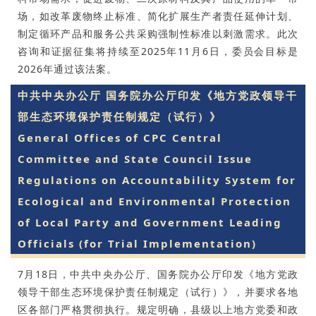
场，如改革废物终止标准、简化扩展生产者责任延伸计划、
制定循环产品和服务公共采购强制性标准以刺激需求。此次
咨询和证据征集将持续至2025年11月6日，委员会目标是
2026年通过该法案。
中共中央办公厅 国务院办公厅印发《地方党政领导干
部生态环境保护责任制规定（试行）》
General Offices of CPC Central
Committee and State Council Issue
Regulations on Accountability System for
Ecological and Environmental Protection
of Local Party and Government Leading
Officials (for Trial Implementation)
7月18日，中共中央办公厅、国务院办公厅印发《地方党政
领导干部生态环境保护责任制规定（试行）》，并要求各地
区各部门严格贯彻执行。规定明确，县级以上地方党委和政