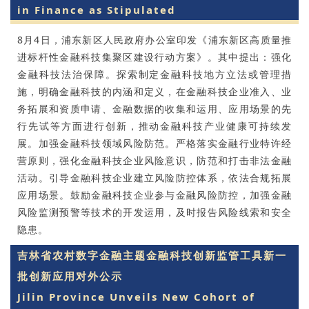
in Finance as Stipulated
8月4日，浦东新区人民政府办公室印发《浦东新区高质量推
进标杆性金融科技集聚区建设行动方案》。其中提出：强化
金融科技法治保障。探索制定金融科技地方立法或管理措
施，明确金融科技的内涵和定义，在金融科技企业准入、业
务拓展和资质申请、金融数据的收集和运用、应用场景的先
行先试等方面进行创新，推动金融科技产业健康可持续发
展。加强金融科技领域风险防范。严格落实金融行业特许经
营原则，强化金融科技企业风险意识，防范和打击非法金融
活动。引导金融科技企业建立风险防控体系，依法合规拓展
应用场景。鼓励金融科技企业参与金融风险防控，加强金融
风险监测预警等技术的开发运用，及时报告风险线索和安全
隐患。
吉林省农村数字金融主题金融科技创新监管工具新一
批创新应用对外公示
Jilin Province Unveils New Cohort of