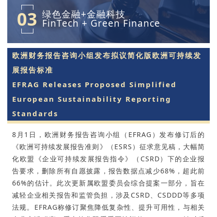
03
绿色金融+金融科技
FinTech + Green Finance
欧洲财务报告咨询小组发布拟议简化版欧洲可持续发
展报告标准
EFRAG Releases Proposed Simplified
European Sustainability Reporting
Standards
8月1日，欧洲财务报告咨询小组（EFRAG）发布修订后的
《欧洲可持续发展报告准则》（ESRS）征求意见稿，大幅简
化欧盟《企业可持续发展报告指令》（CSRD）下的企业报
告要求，删除所有自愿披露，报告数据点减少68%，超此前
66%的估计。此次更新属欧盟委员会综合提案一部分，旨在
减轻企业相关报告和监管负担，涉及CSRD、CSDDD等多项
法规。EFRAG称修订聚焦降低复杂性、提升可用性，与相关