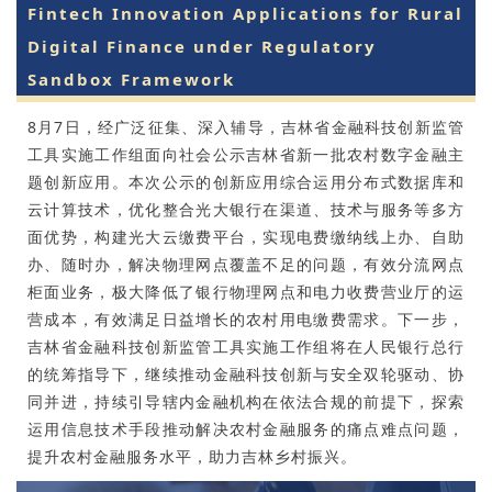
Fintech Innovation Applications for Rural
Digital Finance under Regulatory
Sandbox Framework
8月7日，经广泛征集、深入辅导，吉林省金融科技创新监管
工具实施工作组面向社会公示吉林省新一批农村数字金融主
题创新应用。本次公示的创新应用综合运用分布式数据库和
云计算技术，优化整合光大银行在渠道、技术与服务等多方
面优势，构建光大云缴费平台，实现电费缴纳线上办、自助
办、随时办，解决物理网点覆盖不足的问题，有效分流网点
柜面业务，极大降低了银行物理网点和电力收费营业厅的运
营成本，有效满足日益增长的农村用电缴费需求。下一步，
吉林省金融科技创新监管工具实施工作组将在人民银行总行
的统筹指导下，继续推动金融科技创新与安全双轮驱动、协
同并进，持续引导辖内金融机构在依法合规的前提下，探索
运用信息技术手段推动解决农村金融服务的痛点难点问题，
提升农村金融服务水平，助力吉林乡村振兴。