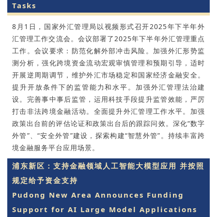
Tasks
8月1日，国家外汇管理局以视频形式召开2025年下半年外
汇管理工作交流会。会议部署了2025年下半年外汇管理重点
工作。会议要求：防范化解外部冲击风险。加强外汇形势监
测分析，强化跨境资金流动宏观审慎管理和预期引导，适时
开展逆周期调节，维护外汇市场稳定和国家经济金融安全。
提升开放条件下的监管能力和水平。加强外汇管理法治建
设。完善事中事后监管，运用科技手段提升监管效能，严厉
打击非法跨境金融活动。全面提升外汇管理工作水平。加强
政策出台前的评估论证和政策出台后的跟踪问效。深化“数字
外管”、“安全外管”建设，探索构建“智慧外管”。持续丰富跨
境金融服务平台应用场景。
浦东新区：支持金融领域人工智能大模型应用 并按照
规定给予资金支持
Pudong New Area Announces Funding
Support for AI Large Model Applications