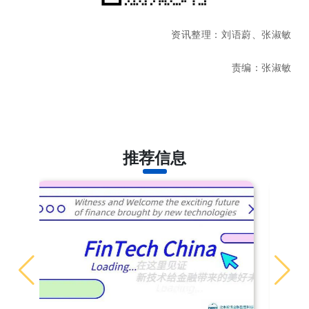
资讯整理：刘语蔚、张淑敏
责编：张淑敏
推荐信息